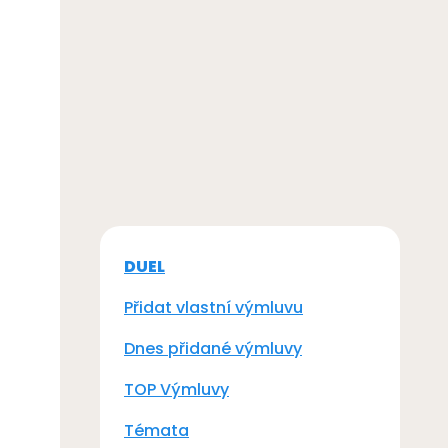
DUEL
Přidat vlastní výmluvu
Dnes přidané výmluvy
TOP Výmluvy
Témata