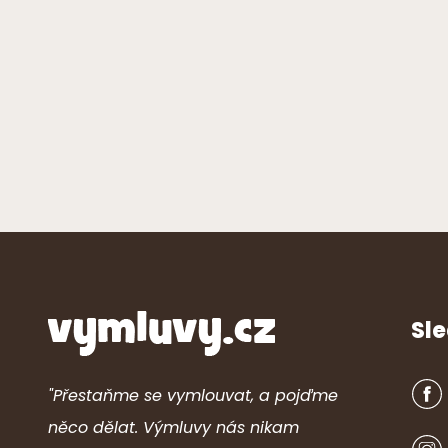
Sle
"Přestaňme se vymlouvat, a pojďme
něco dělat. Výmluvy nás nikam