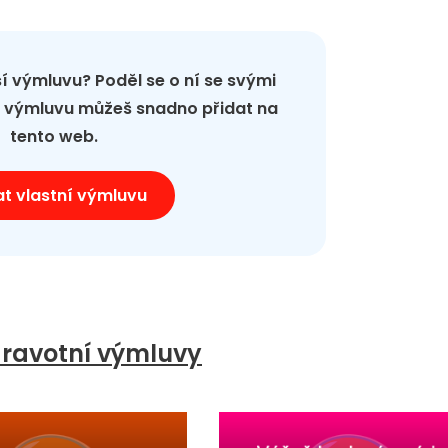
pší výmluvu? Poděl se o ní se svými
ou výmluvu můžeš snadno přidat na
tento web.
at vlastní výmluvu
ravotní výmluvy