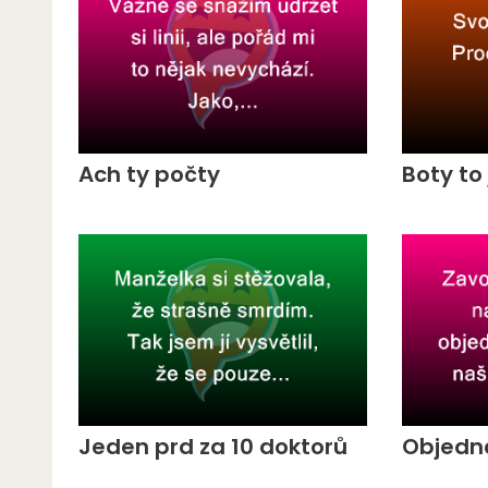
Ach ty počty
Boty to 
Jeden prd za 10 doktorů
Objedn