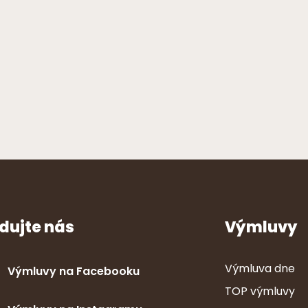
dujte nás
Výmluvy
Výmluva dne
Výmluvy na Facebooku
TOP výmluvy