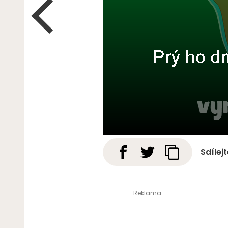
Sdílej