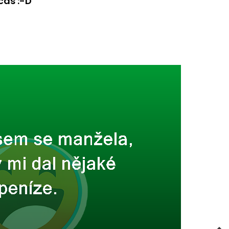
čas :-D