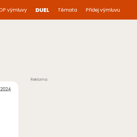
DUEL
OP výmluvy
Témata
Přidej výmluvu
 2024