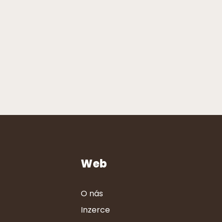
Web
O nás
Inzerce