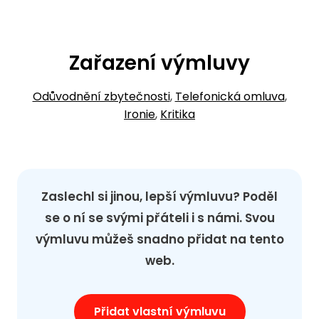
Zařazení výmluvy
Odůvodnění zbytečnosti
,
Telefonická omluva
,
Ironie
,
Kritika
Zaslechl si jinou, lepší výmluvu? Poděl
se o ní se svými přáteli i s námi. Svou
výmluvu můžeš snadno přidat na tento
web.
Přidat vlastní výmluvu