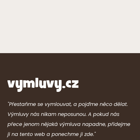
"Přestaňme se vymlouvat, a pojďme něco dělat.
Výmluvy nás nikam neposunou. A pokud nás
přece jenom nějaká výmluva napadne, přidejme
ji na tento web a ponechme ji zde."