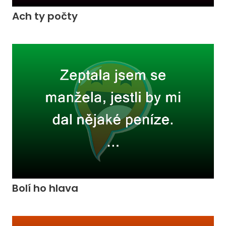
Ach ty počty
Bolí ho hlava