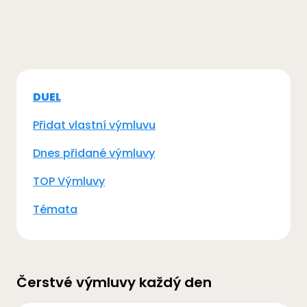
DUEL
Přidat vlastní výmluvu
Dnes přidané výmluvy
TOP Výmluvy
Témata
Čerstvé výmluvy každý den