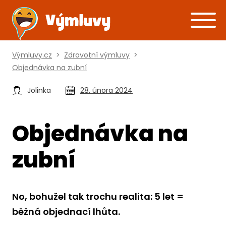
Výmluvy.cz
>
Zdravotní výmluvy
>
Objednávka na zubní
Jolinka
28. února 2024
Objednávka na
zubní
No, bohužel tak trochu realita: 5 let =
běžná objednací lhůta.