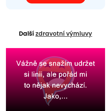
Další
zdravotní výmluvy