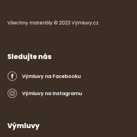
Všechny ma
ter
iály © 2023
Výmluvy.cz
Sledujte nás
Výmluvy na Facebooku
Výmluvy na Instagramu
Výmluvy