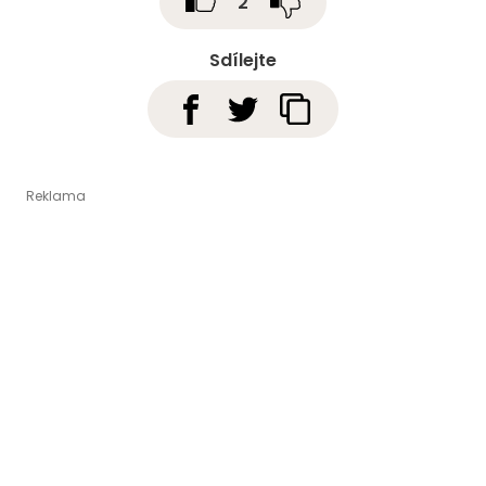
2
Sdílejte