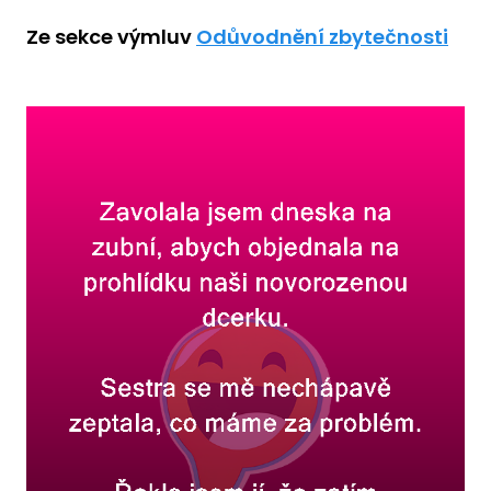
Ze sekce výmluv
Odůvodnění zbytečnosti