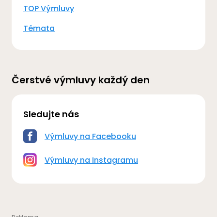
TOP Výmluvy
Témata
Čerstvé výmluvy každý den
Sledujte nás
Výmluvy na Facebooku
Výmluvy na Instagramu