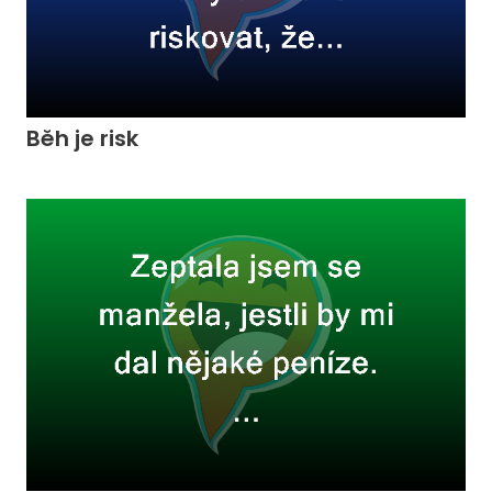
Běh je risk