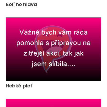
Bolí ho hlava
Hebká pleť