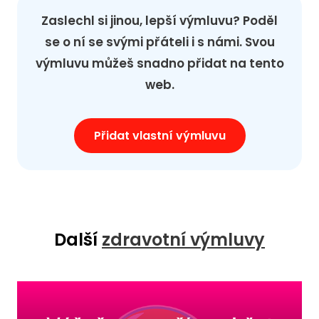
Zaslechl si jinou, lepší výmluvu? Poděl
se o ní se svými přáteli i s námi. Svou
výmluvu můžeš snadno přidat na tento
web.
Přidat vlastní výmluvu
Další
zdravotní výmluvy