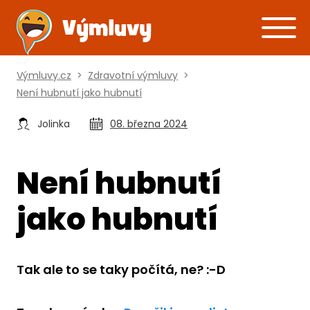
Výmluvy.cz
>
Zdravotní výmluvy
>
Není hubnutí jako hubnutí
Jolinka
08. března 2024
Není hubnutí
jako hubnutí
Tak ale to se taky počítá, ne? :-D