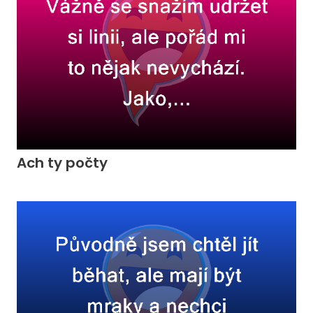
Ach ty počty