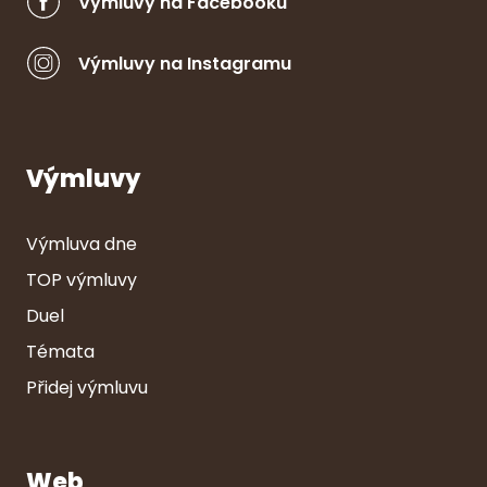
Výmluvy na Facebooku
Výmluvy na Instagramu
Výmluvy
Výmluva dne
TOP výmluvy
Duel
Témata
Přidej výmluvu
Web