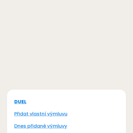
DUEL
Přidat vlastní výmluvu
Dnes přidané výmluvy