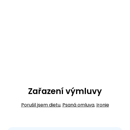
Zařazení výmluvy
Porušil jsem dietu
,
Psaná omluva
,
Ironie