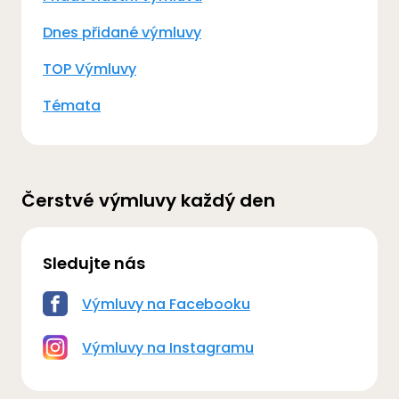
Dnes přidané výmluvy
TOP Výmluvy
Témata
Čerstvé výmluvy každý den
Sledujte nás
Výmluvy na Facebooku
Výmluvy na Instagramu