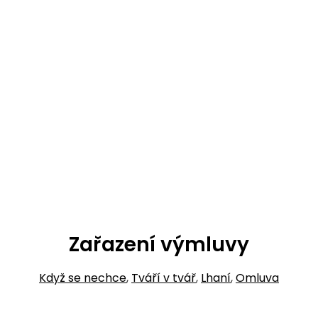
Zařazení výmluvy
Když se nechce
,
Tváří v tvář
,
Lhaní
,
Omluva