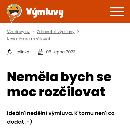
Výmluvy.cz
>
Zdravotní výmluvy
>
Nesmím se rozčilovat
Jolinka
06. srpna 2023
Neměla bych se
moc rozčilovat
Ideální nedělní výmluva. K tomu není co
dodat :-)