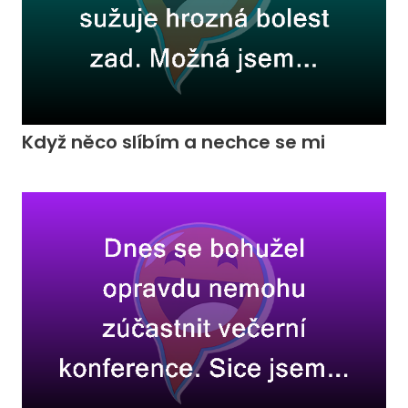
Když něco slíbím a nechce se mi