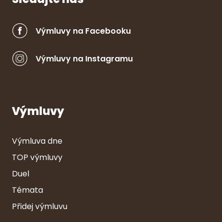
Výmluvy na Facebooku
Výmluvy na Instagramu
Výmluvy
Výmluva dne
TOP výmluvy
Duel
Témata
Přidej výmluvu