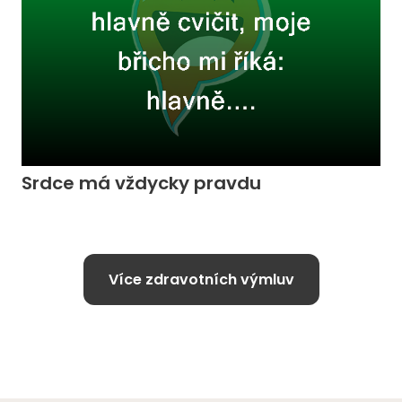
Srdce má vždycky pravdu
Více zdravotních výmluv