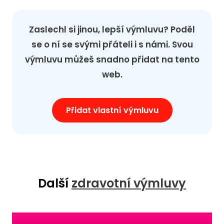
Zaslechl si jinou, lepší výmluvu? Poděl
se o ní se svými přáteli i s námi. Svou
výmluvu můžeš snadno přidat na tento
web.
Přidat vlastní výmluvu
Další
zdravotní výmluvy