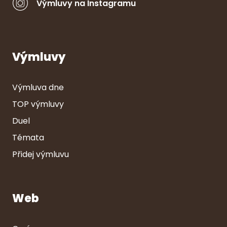
Výmluvy na Instagramu
Výmluvy
Výmluva dne
TOP výmluvy
Duel
Témata
Přidej výmluvu
Web