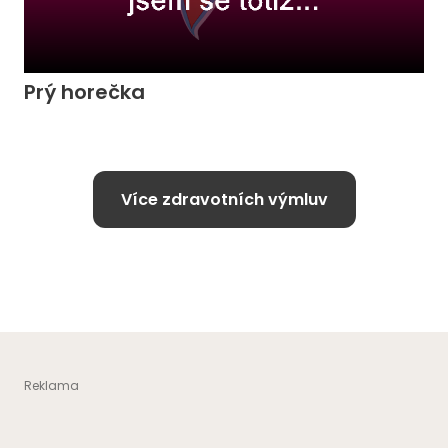
Prý horečka
Více zdravotních výmluv