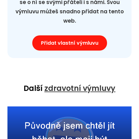
se o ní se svými přáteli i s námi. Svou
výmluvu můžeš snadno přidat na tento
web.
Přidat vlastní výmluvu
Další
zdravotní výmluvy