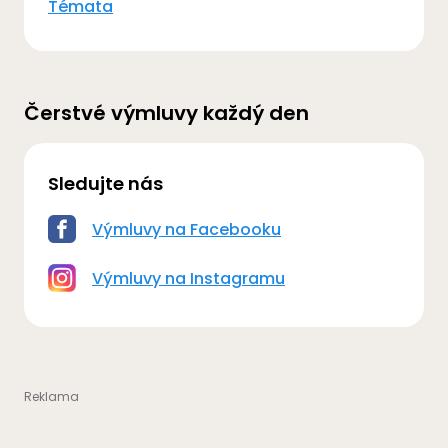
Témata
Čerstvé výmluvy každý den
Sledujte nás
Výmluvy na Facebooku
Výmluvy na Instagramu