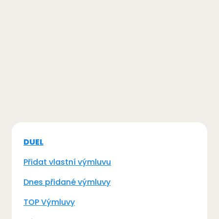
DUEL
Přidat vlastní výmluvu
Dnes přidané výmluvy
TOP Výmluvy