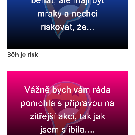
Běh je risk