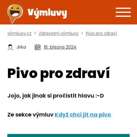
Výmluvy.cz
>
Zdravotní výmluvy
>
Pivo pro zdraví
Jirka
16. března 2024
Pivo pro zdraví
Jojo, jak jinak si pročistit hlavu :-D
Ze sekce výmluv
Když chci jít na pivo