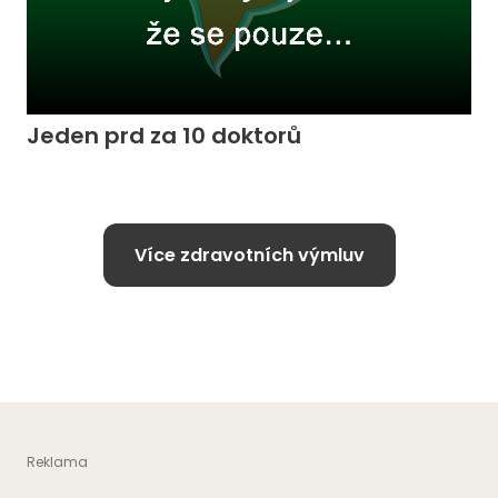
Jeden prd za 10 doktorů
Více zdravotních výmluv