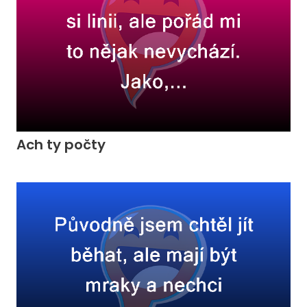
Ach ty počty