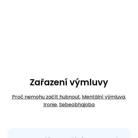
Zařazení výmluvy
Proč nemohu začít hubnout
,
Mentální výmluva
,
Ironie
,
Sebeobhajoba