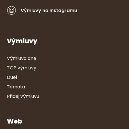
Výmluvy na Instagramu
Výmluvy
Výmluva dne
TOP výmluvy
Duel
Témata
Přidej výmluvu
Web