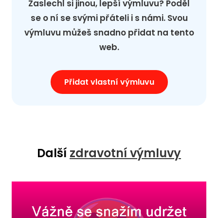
Zaslechl si jinou, lepší výmluvu? Poděl
se o ní se svými přáteli i s námi. Svou
výmluvu můžeš snadno přidat na tento
web.
Přidat vlastní výmluvu
Další
zdravotní výmluvy