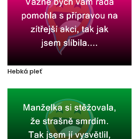
Hebká pleť