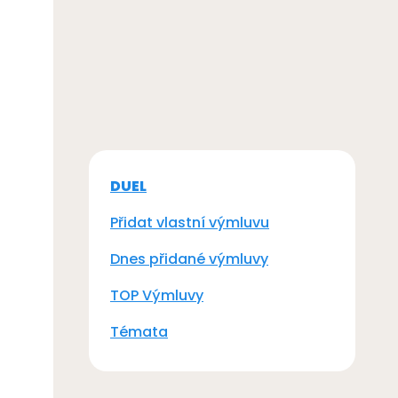
DUEL
Přidat vlastní výmluvu
Dnes přidané výmluvy
TOP Výmluvy
Témata