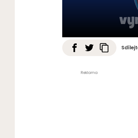
Sdílej