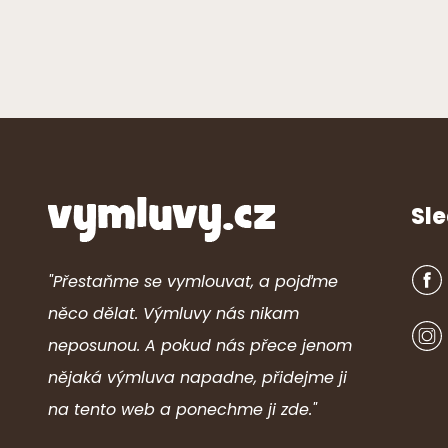
Sle
"Přestaňme se vymlouvat, a pojďme
něco dělat. Výmluvy nás nikam
neposunou. A pokud nás přece jenom
nějaká výmluva napadne, přidejme ji
na tento web a ponechme ji zde."