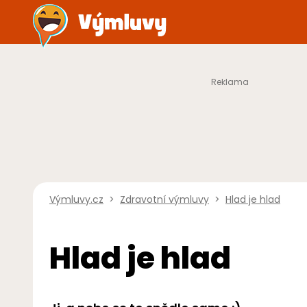
Výmluvy.cz
>
Zdravotní výmluvy
>
Hlad je hlad
Hlad je hlad