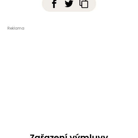
Zařazení výmluvy