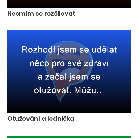
Nesmím se rozčilovat
Otužování a lednička