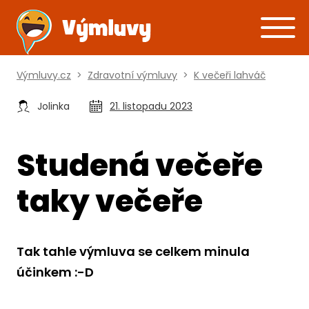
Výmluvy.cz
>
Zdravotní výmluvy
>
K večeři lahváč
Jolinka
21. listopadu 2023
Studená večeře
taky večeře
Tak tahle výmluva se celkem minula
účinkem :-D