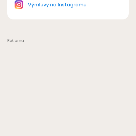
Výmluvy na Instagramu