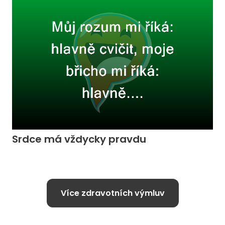
Srdce má vždycky pravdu
Více zdravotních výmluv