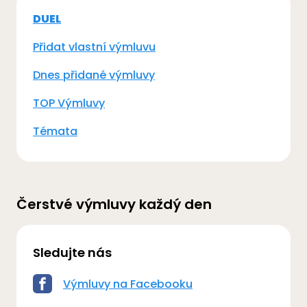
DUEL
Přidat vlastní výmluvu
Dnes přidané výmluvy
TOP Výmluvy
Témata
Čerstvé výmluvy každý den
Sledujte nás
Výmluvy na Facebooku