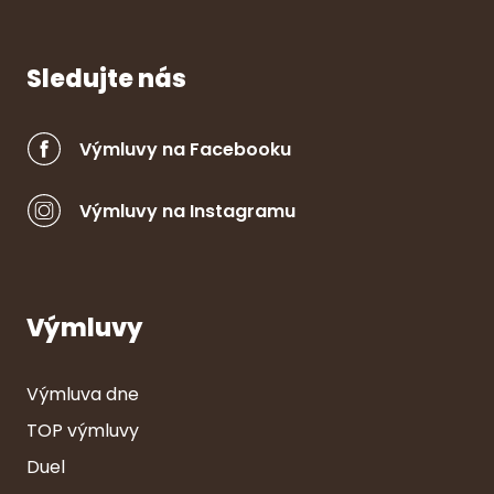
Sledujte nás
Výmluvy na Facebooku
Výmluvy na Instagramu
Výmluvy
Výmluva dne
TOP výmluvy
Duel