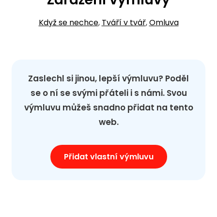
Když se nechce
,
Tváří v tvář
,
Omluva
Zaslechl si jinou, lepší výmluvu? Poděl
se o ní se svými přáteli i s námi. Svou
výmluvu můžeš snadno přidat na tento
web.
Přidat vlastní výmluvu