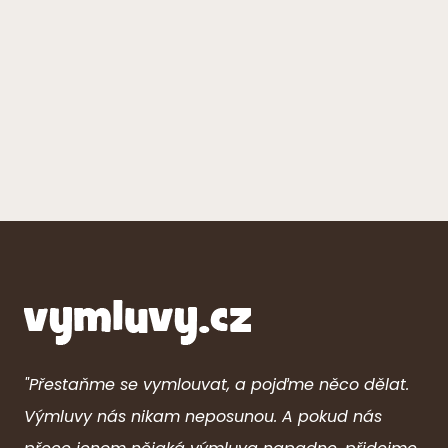
"Přestaňme se vymlouvat, a pojďme něco dělat.
Výmluvy nás nikam neposunou. A pokud nás