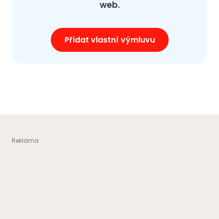
web.
Přidat vlastní výmluvu