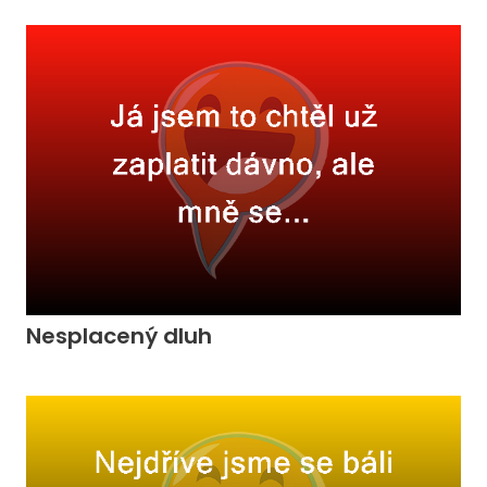
Nesplacený dluh