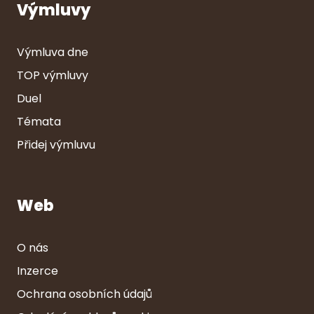
Výmluvy
Výmluva dne
TOP výmluvy
Duel
Témata
Přidej výmluvu
Web
O nás
Inzerce
Ochrana osobních údajů