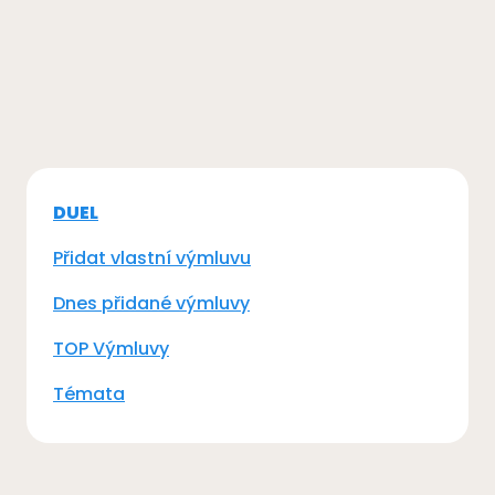
DUEL
Přidat vlastní výmluvu
Dnes přidané výmluvy
TOP Výmluvy
Témata