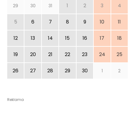
1
2
3
4
29
30
31
5
6
7
8
9
10
11
12
13
14
15
16
17
18
19
20
21
22
23
24
25
26
27
28
29
30
1
2