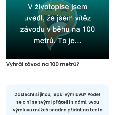
Vyhrál závod na 100 metrů?
Zaslechl si jinou, lepší výmluvu? Poděl
se o ní se svými přáteli i s námi. Svou
výmluvu můžeš snadno přidat na tento