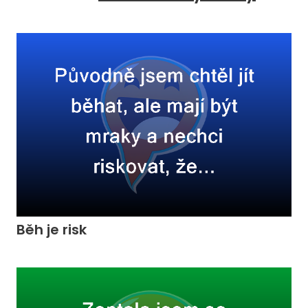
Běh je risk