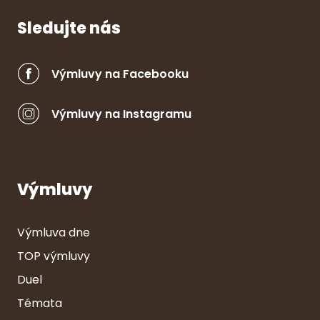
Sledujte nás
Výmluvy na Facebooku
Výmluvy na Instagramu
Výmluvy
Výmluva dne
TOP výmluvy
Duel
Témata