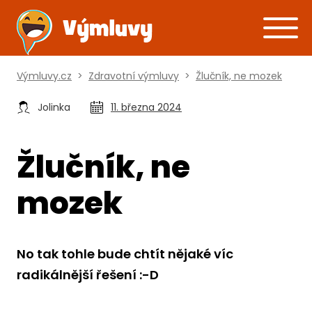
Výmluvy.cz
>
Zdravotní výmluvy
>
Žlučník, ne mozek
Jolinka
11. března 2024
Žlučník, ne
mozek
No tak tohle bude chtít nějaké víc
radikálnější řešení :-D