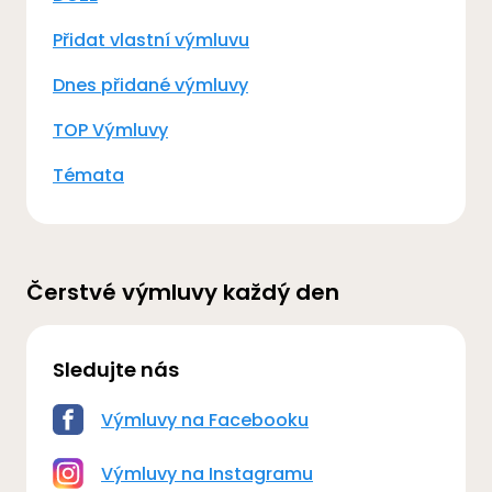
Přidat vlastní výmluvu
Dnes přidané výmluvy
TOP Výmluvy
Témata
Čerstvé výmluvy každý den
Sledujte nás
Výmluvy na Facebooku
Výmluvy na Instagramu