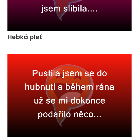
Hebká pleť