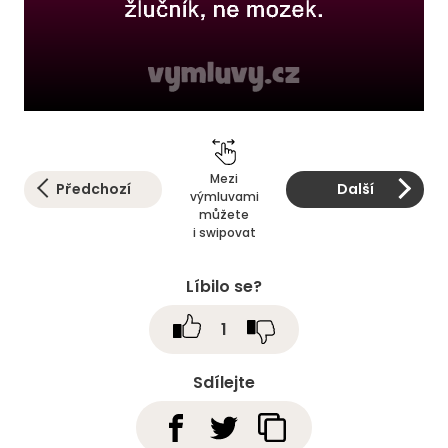
Mezi
Předchozí
Další
výmluvami
můžete
i swipovat
Líbilo se?
1
Sdílejte