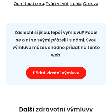
Odmítnutí sexu
,
Tváří v tvář
,
Ironie
,
Omluva
Zaslechl si jinou, lepší výmluvu? Poděl
se o ní se svými přáteli i s námi. Svou
výmluvu můžeš snadno přidat na tento
web.
Přidat vlastní výmluvu
Další
zdravotní výmluvy