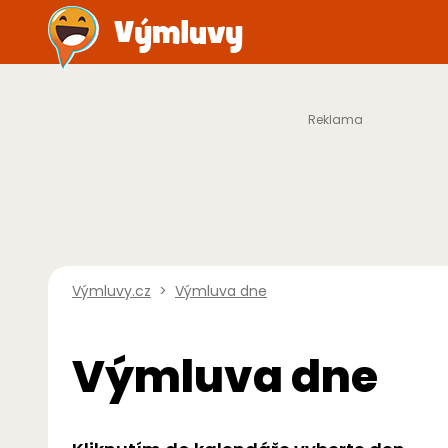
Výmluvy.cz
>
Výmluva dne
Výmluva dne