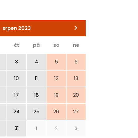
>
srpen 2023
čt
pá
so
ne
3
4
5
6
10
11
12
13
17
18
19
20
24
25
26
27
31
1
2
3