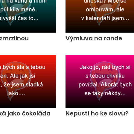
zmrzlinou
Výmluva na rande
ká jako čokoláda
Nepustí ho ke slovu?