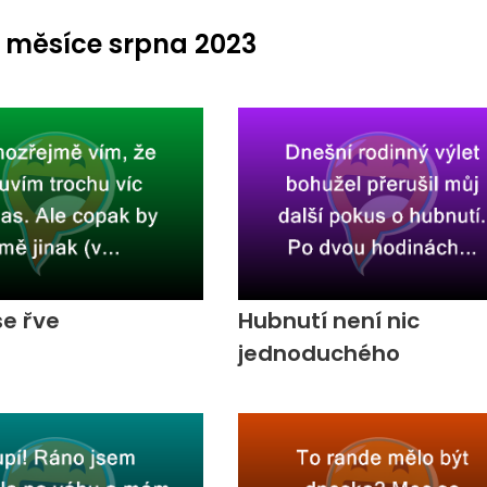
 měsíce srpna 2023
se řve
Hubnutí není nic
jednoduchého